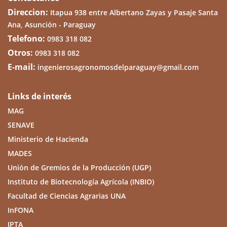
Direccion:
Itapua 938 entre Albertano Zayas y Pasaje Santa
Ana, Asunción - Paraguay
Telefono:
0983 318 082
Otros:
0983 318 082
E-mail:
ingenierosagronomosdelparaguay@gmail.com
Links de interés
MAG
SENAVE
Ministerio de Hacienda
MADES
Unión de Gremios de la Producción (UGP)
Instituto de Biotecnología Agrícola (INBIO)
Facultad de Ciencias Agrarias UNA
InFONA
IPTA